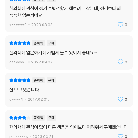
한의학에 관심이 생겨 수박겉핥기 해보려고 샀는데, 생각보다 꽤
꼼꼼한 입문서네요
s******9
2023.08.08.
0
종이책
구매
한의학에 입문하기에 가볍게 볼수 있어서 좋네요~!
c******3
2022.09.07.
0
종이책
구매
잘 보고 있습니다.
d*****l
2017.02.01.
0
종이책
구매
한의학에 관심이 많아 다른 책들을 읽어보다 어려워서 구매했습니다.
r*******s
2023.03.21.
0