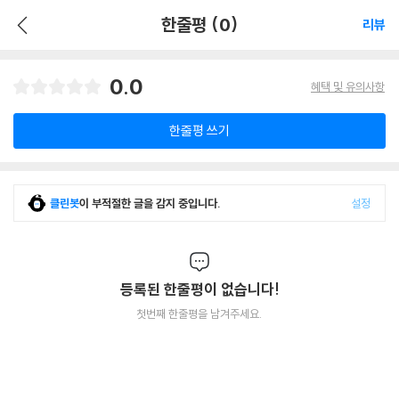
한줄평 (0)
리뷰
0.0
혜택 및 유의사항
한줄평 쓰기
클린봇
이 부적절한 글을 감지 중입니다.
설정
등록된 한줄평이 없습니다!
첫번째 한줄평을 남겨주세요.