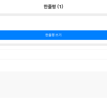
한줄평 (1)
한줄평 쓰기