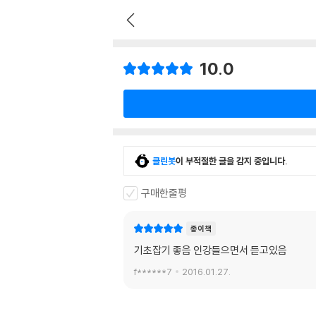
10.0
클린봇
이 부적절한 글을 감지 중입니다.
구매한줄평
종이책
기초잡기 좋음 인강들으면서 듣고있음
f******7
2016.01.27.