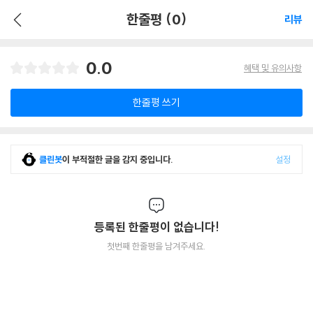
한줄평 (0)
리뷰
0.0
혜택 및 유의사항
한줄평 쓰기
클린봇
이 부적절한 글을 감지 중입니다.
설정
등록된 한줄평이 없습니다!
첫번째 한줄평을 남겨주세요.