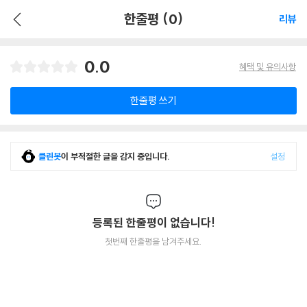
한줄평 (0)
리뷰
0.0
혜택 및 유의사항
한줄평 쓰기
클린봇
이 부적절한 글을 감지 중입니다.
설정
등록된 한줄평이 없습니다!
첫번째 한줄평을 남겨주세요.