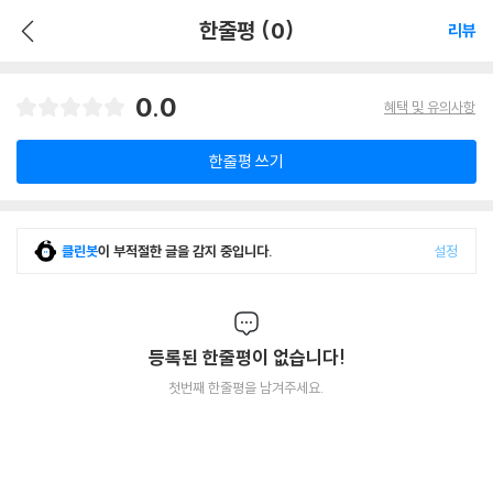
한줄평 (0)
리뷰
0.0
혜택 및 유의사항
한줄평 쓰기
클린봇
이 부적절한 글을 감지 중입니다.
설정
등록된 한줄평이 없습니다!
첫번째 한줄평을 남겨주세요.