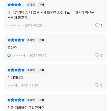
종이책
구매
용어 설명이 좀 더 많고 자세했으면 좋겠네요. 이해하기 어려운
부분이 많군요.
n******g
2019.09.26.
1
종이책
구매
좋아요
a******k
2024.09.10.
0
종이책
구매
기대됩니다
a****k
2021.03.29.
0
종이책
구매
전공 대비하여 구입했어요