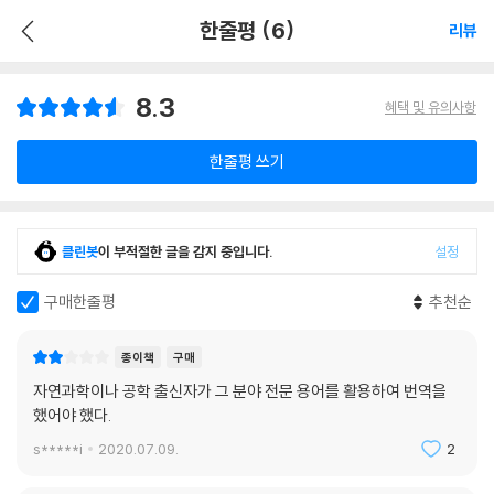
한줄평 (6)
리뷰
8.3
혜택 및 유의사항
한줄평 쓰기
클린봇
이 부적절한 글을 감지 중입니다.
설정
구매한줄평
추천순
종이책
구매
자연과학이나 공학 출신자가 그 분야 전문 용어를 활용하여 번역을
했어야 했다.
s*****i
2020.07.09.
2