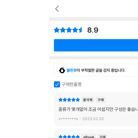
8.9
클린봇
이 부적절한 글을 감지 중입니다.
구매한줄평
종이책
구매
종류가 몇개없어 조금 어쉽지만 구성은 좋습니
v*******a
2023.02.20.
eBook
구매