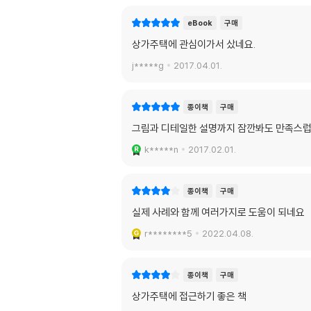
eBook
구매
상가주택에 관심이가서 샀네요.
j*****g
2017.04.01.
종이책
구매
그림과 디테일한 설명까지 잠깐봐도 만족스럽
k*****n
2017.02.01.
종이책
구매
실제 사례와 함께 여러가지로 도움이 되네요
r********5
2022.04.08.
종이책
구매
상가주택에 접근하기 좋은 책