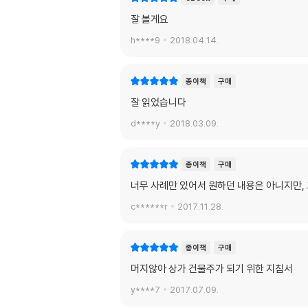
잘 볼게요
h****9
2018.04.14.
종이책
구매
잘 읽었습니다
d****y
2018.03.09.
종이책
구매
너무 사례만 있어서 원하던 내용은 아니지만, 
c******r
2017.11.28.
종이책
구매
머지않아 상가 건물주가 되기 위한 지침서
y****7
2017.07.09.