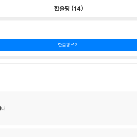
한줄평 (14)
한줄평 쓰기
다.