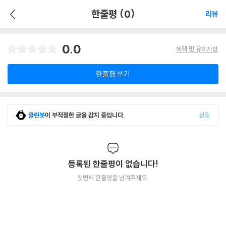
한줄평 (0)
리뷰
0.0
혜택 및 유의사항
한줄평 쓰기
클린봇
이 부적절한 글을 감지 중입니다.
설정
등록된 한줄평이 없습니다!
첫번째 한줄평을 남겨주세요.