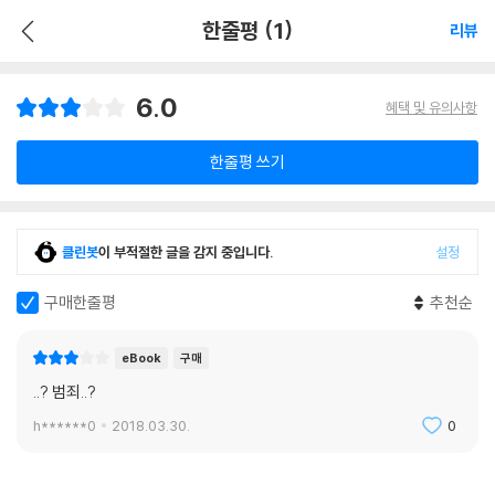
한줄평 (1)
리뷰
6.0
혜택 및 유의사항
한줄평 쓰기
클린봇
이 부적절한 글을 감지 중입니다.
설정
구매한줄평
추천순
eBook
구매
..? 범죄..?
h******0
2018.03.30.
0