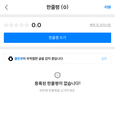
한줄평 (0)
리뷰
0.0
혜택 및 유의사항
한줄평 쓰기
클린봇
이 부적절한 글을 감지 중입니다.
설정
등록된 한줄평이 없습니다!
첫번째 한줄평을 남겨주세요.