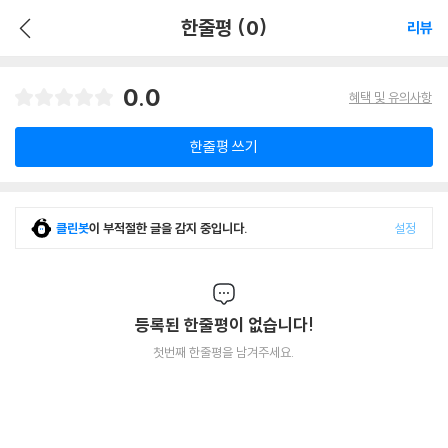
한줄평 (0)
리뷰
0.0
혜택 및 유의사항
한줄평 쓰기
클린봇
이 부적절한 글을 감지 중입니다.
설정
등록된 한줄평이 없습니다!
첫번째 한줄평을 남겨주세요.