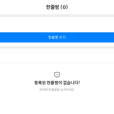
한줄평 (0)
한줄평 쓰기
등록된 한줄평이 없습니다!
첫번째 한줄평을 남겨주세요.