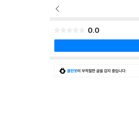
0.0
클린봇
이 부적절한 글을 감지 중입니다.