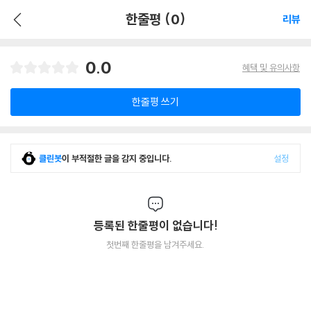
한줄평 (0)
리뷰
0.0
혜택 및 유의사항
한줄평 쓰기
클린봇
이 부적절한 글을 감지 중입니다.
설정
등록된 한줄평이 없습니다!
첫번째 한줄평을 남겨주세요.