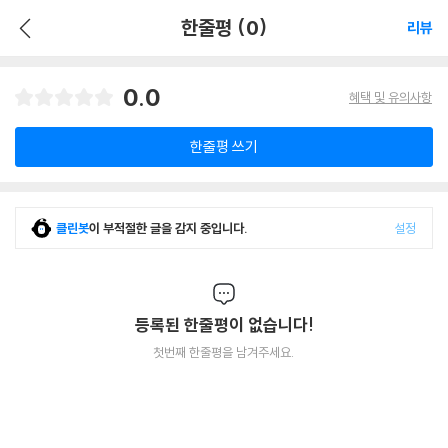
한줄평 (0)
리뷰
0.0
혜택 및 유의사항
한줄평 쓰기
클린봇
이 부적절한 글을 감지 중입니다.
설정
등록된 한줄평이 없습니다!
첫번째 한줄평을 남겨주세요.