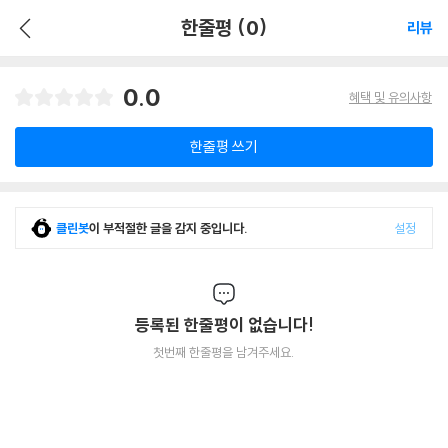
한줄평 (0)
리뷰
0.0
혜택 및 유의사항
한줄평 쓰기
클린봇
이 부적절한 글을 감지 중입니다.
설정
등록된 한줄평이 없습니다!
첫번째 한줄평을 남겨주세요.