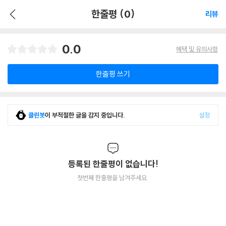
한줄평 (0)
리뷰
0.0
혜택 및 유의사항
한줄평 쓰기
클린봇
이 부적절한 글을 감지 중입니다.
설정
등록된 한줄평이 없습니다!
첫번째 한줄평을 남겨주세요.