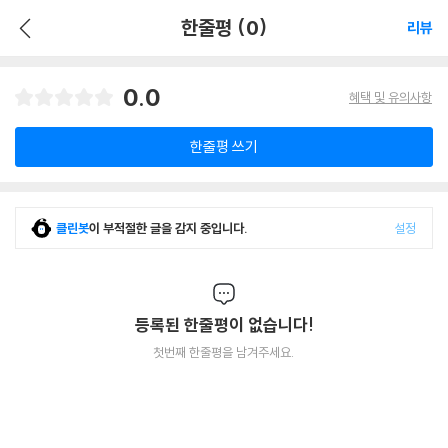
한줄평 (0)
리뷰
0.0
혜택 및 유의사항
한줄평 쓰기
클린봇
이 부적절한 글을 감지 중입니다.
설정
등록된 한줄평이 없습니다!
첫번째 한줄평을 남겨주세요.