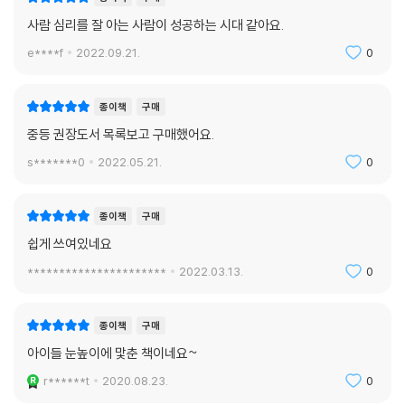
사람 심리를 잘 아는 사람이 성공하는 시대 같아요.
e****f
2022.09.21.
0
종이책
구매
중등 권장도서 목록보고 구매했어요.
s*******0
2022.05.21.
0
종이책
구매
쉽게 쓰여있네요
**********************
2022.03.13.
0
종이책
구매
아이들 눈높이에 맟춘 책이네요~
r******t
2020.08.23.
0