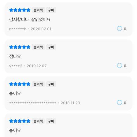
종이책
구매
감사합니다. 잘읽었어요.
n******h
2020.02.01.
0
종이책
구매
잼나요.
y****2
2019.12.07.
0
종이책
구매
좋아요.
**********************
2018.11.29.
0
종이책
구매
좋아요