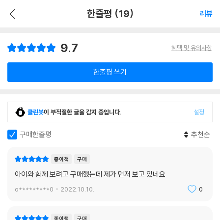
한줄평 (19)
리뷰
9.7
혜택 및 유의사항
한줄평 쓰기
클린봇
이 부적절한 글을 감지 중입니다.
설정
구매한줄평
추천순
종이책
구매
아이와 함께 보려고 구매했는데 제가 먼저 보고 있네요
o*********0
2022.10.10.
0
종이책
구매