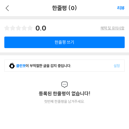
한줄평 (0)
리뷰
0.0
혜택 및 유의사항
한줄평 쓰기
클린봇
이 부적절한 글을 감지 중입니다.
설정
등록된 한줄평이 없습니다!
첫번째 한줄평을 남겨주세요.