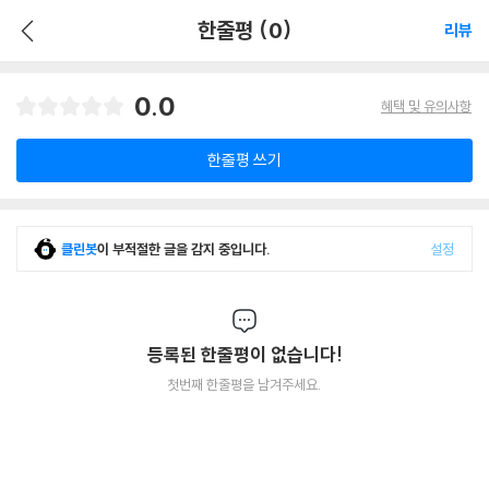
한줄평 (0)
리뷰
0.0
혜택 및 유의사항
한줄평 쓰기
클린봇
이 부적절한 글을 감지 중입니다.
설정
등록된 한줄평이 없습니다!
첫번째 한줄평을 남겨주세요.