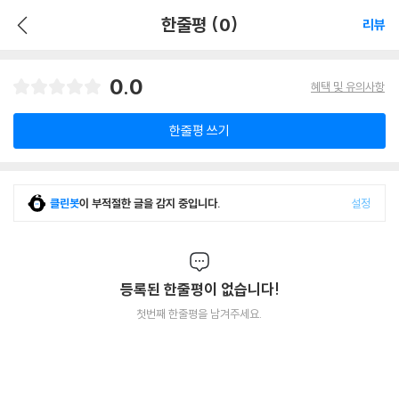
한줄평 (0)
리뷰
0.0
혜택 및 유의사항
한줄평 쓰기
클린봇
이 부적절한 글을 감지 중입니다.
설정
등록된 한줄평이 없습니다!
첫번째 한줄평을 남겨주세요.