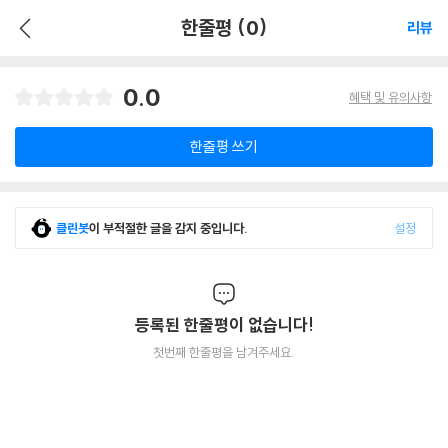
한줄평 (0)
리뷰
0.0
혜택 및 유의사항
한줄평 쓰기
클린봇
이 부적절한 글을 감지 중입니다.
설정
등록된 한줄평이 없습니다!
첫번째 한줄평을 남겨주세요.