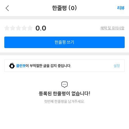
한줄평 (0)
리뷰
0.0
혜택 및 유의사항
한줄평 쓰기
클린봇
이 부적절한 글을 감지 중입니다.
설정
등록된 한줄평이 없습니다!
첫번째 한줄평을 남겨주세요.