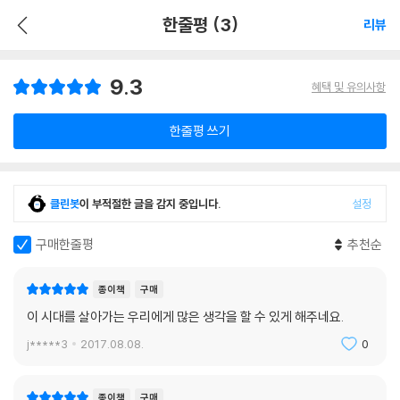
한줄평 (3)
리뷰
9.3
혜택 및 유의사항
한줄평 쓰기
클린봇
이 부적절한 글을 감지 중입니다.
설정
구매한줄평
추천순
종이책
구매
이 시대를 살아가는 우리에게 많은 생각을 할 수 있게 해주네요.
j*****3
2017.08.08.
0
종이책
구매