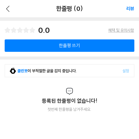
한줄평 (0)
리뷰
0.0
혜택 및 유의사항
한줄평 쓰기
클린봇
이 부적절한 글을 감지 중입니다.
설정
등록된 한줄평이 없습니다!
첫번째 한줄평을 남겨주세요.