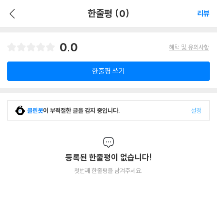
한줄평 (0)
리뷰
0.0
혜택 및 유의사항
한줄평 쓰기
클린봇
이 부적절한 글을 감지 중입니다.
설정
등록된 한줄평이 없습니다!
첫번째 한줄평을 남겨주세요.