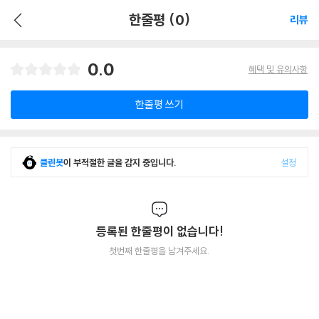
한줄평 (0)
리뷰
0.0
혜택 및 유의사항
한줄평 쓰기
클린봇
이 부적절한 글을 감지 중입니다.
설정
등록된 한줄평이 없습니다!
첫번째 한줄평을 남겨주세요.