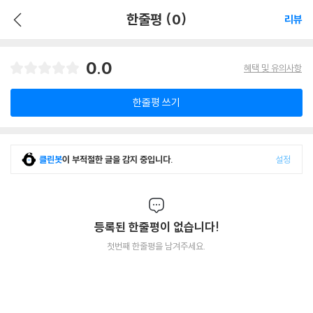
한줄평 (0)
리뷰
0.0
혜택 및 유의사항
한줄평 쓰기
클린봇
이 부적절한 글을 감지 중입니다.
설정
등록된 한줄평이 없습니다!
첫번째 한줄평을 남겨주세요.