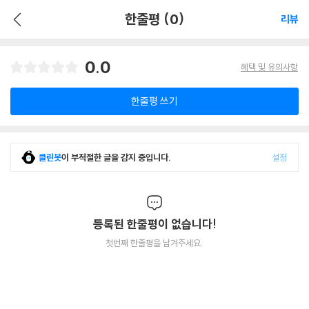
한줄평 (0)
리뷰
0.0
혜택 및 유의사항
한줄평 쓰기
클린봇
이 부적절한 글을 감지 중입니다.
설정
등록된 한줄평이 없습니다!
첫번째 한줄평을 남겨주세요.