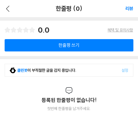
한줄평 (0)
리뷰
0.0
혜택 및 유의사항
한줄평 쓰기
클린봇
이 부적절한 글을 감지 중입니다.
설정
등록된 한줄평이 없습니다!
첫번째 한줄평을 남겨주세요.