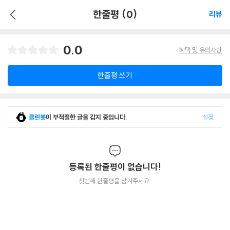
한줄평 (0)
리뷰
0.0
혜택 및 유의사항
한줄평 쓰기
클린봇
이 부적절한 글을 감지 중입니다.
설정
등록된 한줄평이 없습니다!
첫번째 한줄평을 남겨주세요.