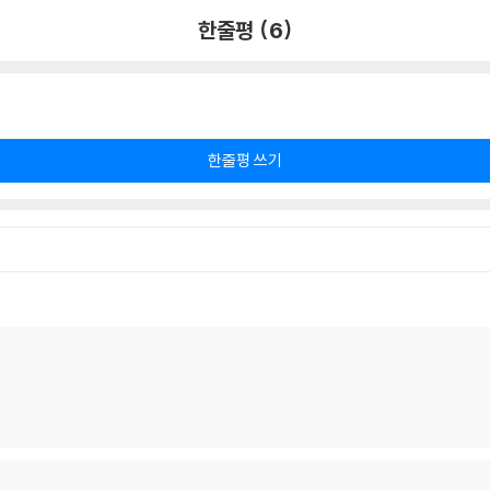
한줄평 (6)
한줄평 쓰기