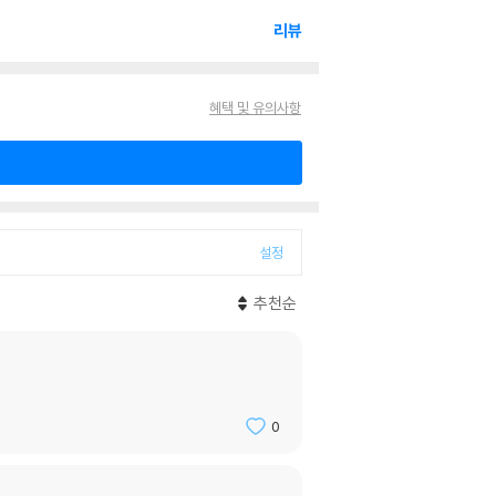
리뷰
혜택 및 유의사항
설정
추천순
0