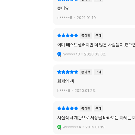
좋아요
c*****5
2021.01.10.
종이책
구매
이미 베스트셀러지만 더 많은 사람들이 봤으
n******8
2020.03.02.
종이책
구매
화제의 책
h****6
2020.01.23.
종이책
구매
사실적 세계관으로 세상을 바라보는 자세는 미
w******4
2019.01.19.