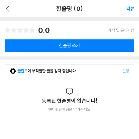
한줄평 (0)
리뷰
0.0
혜택 및 유의사항
한줄평 쓰기
클린봇
이 부적절한 글을 감지 중입니다.
설정
등록된 한줄평이 없습니다!
첫번째 한줄평을 남겨주세요.