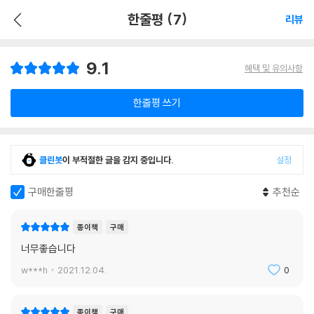
한줄평 (7)
리뷰
9.1
혜택 및 유의사항
한줄평 쓰기
클린봇
이 부적절한 글을 감지 중입니다.
설정
구매한줄평
추천순
종이책
구매
너무좋습니다
w***h
2021.12.04.
0
종이책
구매