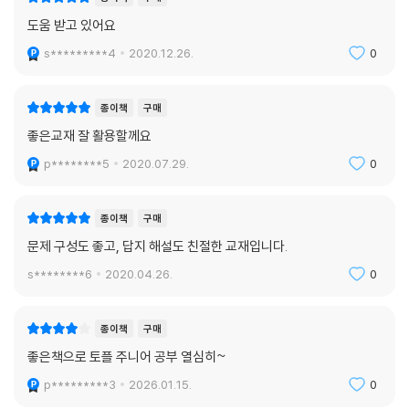
도움 받고 있어요
s*********4
2020.12.26.
0
종이책
구매
좋은교재 잘 활용할께요
p********5
2020.07.29.
0
종이책
구매
문제 구성도 좋고, 답지 해설도 친절한 교재입니다.
s********6
2020.04.26.
0
종이책
구매
좋은책으로 토플 주니어 공부 열심히~
p*********3
2026.01.15.
0