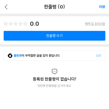
한줄평 (0)
리뷰
0.0
혜택 및 유의사항
한줄평 쓰기
클린봇
이 부적절한 글을 감지 중입니다.
설정
등록된 한줄평이 없습니다!
첫번째 한줄평을 남겨주세요.