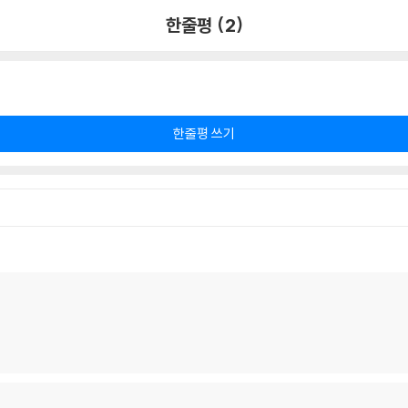
한줄평 (2)
한줄평 쓰기