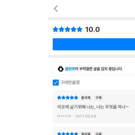
10.0
클린봇
이 부적절한 글을 감지 중입니다.
구매한줄평
종이책
구매
이곳에 살기위해 나는, 너는 무엇을 하나~
l*****0
2017.02.04.
종이책
구매