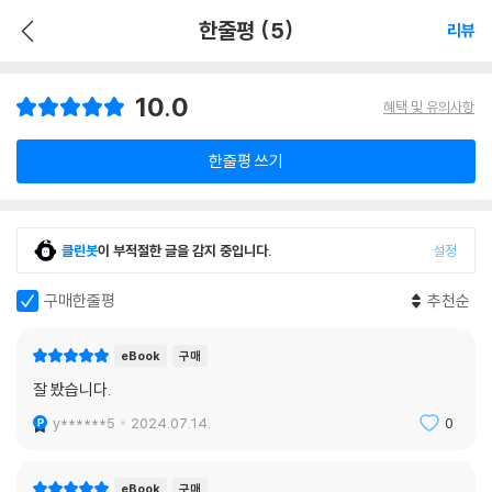
한줄평 (5)
리뷰
10.0
혜택 및 유의사항
한줄평 쓰기
클린봇
이 부적절한 글을 감지 중입니다.
설정
구매한줄평
추천순
eBook
구매
잘 봤습니다.
y******5
2024.07.14.
0
eBook
구매