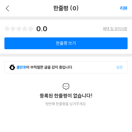
한줄평 (0)
리뷰
0.0
혜택 및 유의사항
한줄평 쓰기
클린봇
이 부적절한 글을 감지 중입니다.
설정
등록된 한줄평이 없습니다!
첫번째 한줄평을 남겨주세요.