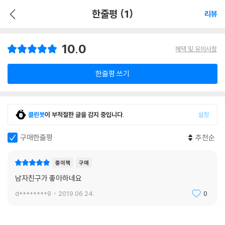
한줄평 (1)
리뷰
10.0
혜택 및 유의사항
한줄평 쓰기
클린봇
이 부적절한 글을 감지 중입니다.
설정
구매한줄평
추천순
종이책
구매
남자친구가 좋아하네요
d********9
2019.06.24.
0