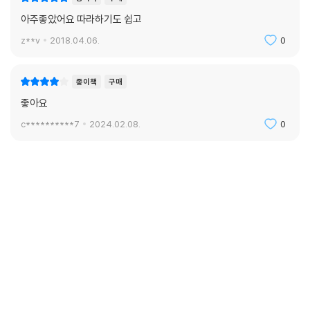
아주좋았어요 따라하기도 쉽고
z**v
2018.04.06.
0
종이책
구매
좋아요
c**********7
2024.02.08.
0