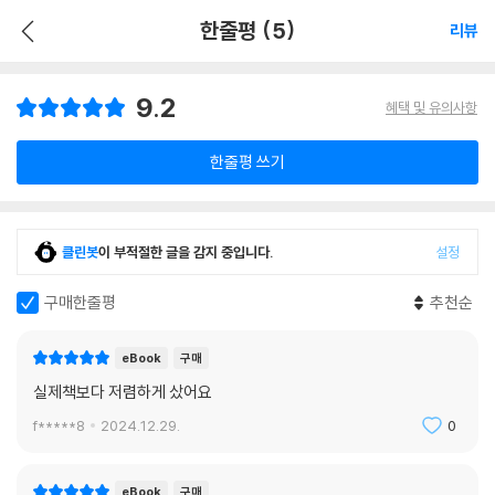
한줄평 (5)
리뷰
9.2
혜택 및 유의사항
한줄평 쓰기
클린봇
이 부적절한 글을 감지 중입니다.
설정
구매한줄평
추천순
eBook
구매
실제책보다 저렴하게 샀어요
f*****8
2024.12.29.
0
eBook
구매