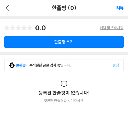
한줄평 (0)
리뷰
0.0
혜택 및 유의사항
한줄평 쓰기
클린봇
이 부적절한 글을 감지 중입니다.
설정
등록된 한줄평이 없습니다!
첫번째 한줄평을 남겨주세요.