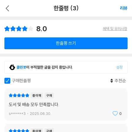
한줄평 (3)
리뷰
8.0
혜택 및 유의사항
한줄평 쓰기
클린봇
이 부적절한 글을 감지 중입니다.
설정
구매한줄평
추천순
종이책
구매
도서 및 배송 모두 만족합니다.
s******3
2025.06.30.
0
종이책
구매