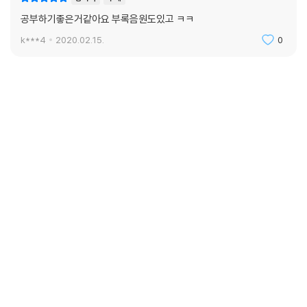
공부하기좋은거같아요 부록음원도있고 ㅋㅋ
k***4
2020.02.15.
0