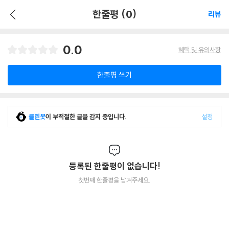
한줄평 (0)
리뷰
0.0
혜택 및 유의사항
한줄평 쓰기
클린봇
이 부적절한 글을 감지 중입니다.
설정
등록된 한줄평이 없습니다!
첫번째 한줄평을 남겨주세요.