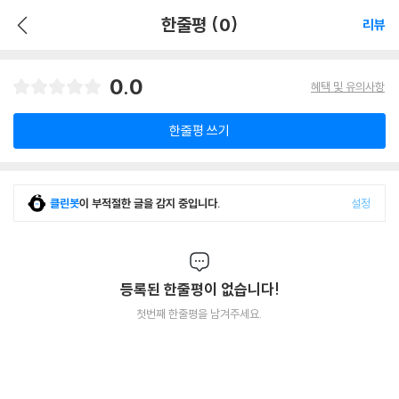
한줄평 (0)
리뷰
0.0
혜택 및 유의사항
한줄평 쓰기
클린봇
이 부적절한 글을 감지 중입니다.
설정
등록된 한줄평이 없습니다!
첫번째 한줄평을 남겨주세요.