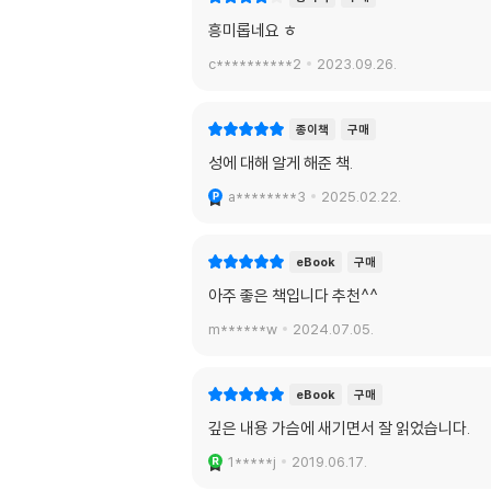
흥미롭네요 ㅎ
c**********2
2023.09.26.
종이책
구매
성에 대해 알게 해준 책.
a********3
2025.02.22.
eBook
구매
아주 좋은 책입니다 추천^^
m******w
2024.07.05.
eBook
구매
깊은 내용 가슴에 새기면서 잘 읽었습니다.
1*****j
2019.06.17.