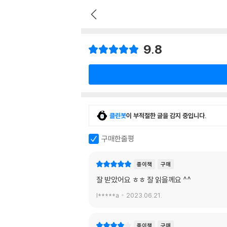
9.8
클린봇
이 부적절한 글을 감지 중입니다.
구매한줄평
종이책
구매
잘 받았어요 ㅎㅎ 잘 읽을께요 ^^
l*****a
2023.06.21.
종이책
구매