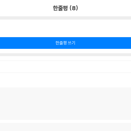
한줄평 (8)
한줄평 쓰기