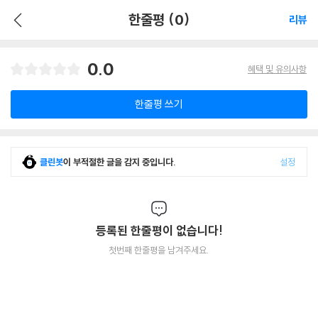
한줄평 (0)
리뷰
0.0
혜택 및 유의사항
한줄평 쓰기
클린봇
이 부적절한 글을 감지 중입니다.
설정
등록된 한줄평이 없습니다!
첫번째 한줄평을 남겨주세요.