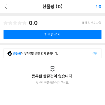
한줄평 (0)
리뷰
0.0
혜택 및 유의사항
한줄평 쓰기
클린봇
이 부적절한 글을 감지 중입니다.
설정
등록된 한줄평이 없습니다!
첫번째 한줄평을 남겨주세요.