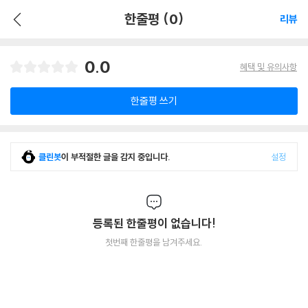
한줄평 (0)
리뷰
0.0
혜택 및 유의사항
한줄평 쓰기
클린봇
이 부적절한 글을 감지 중입니다.
설정
등록된 한줄평이 없습니다!
첫번째 한줄평을 남겨주세요.